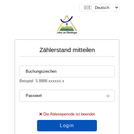
Zählerstand mitteilen
Buchungszeichen
Beispiel: 5.8888.xxxxxx.x
Passwort
❌ Die Ableseperiode ist beendet
Login